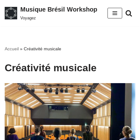
Musique Brésil Workshop
Aller
Voyagez
au
contenu
Accueil
»
Créativité musicale
Créativité musicale