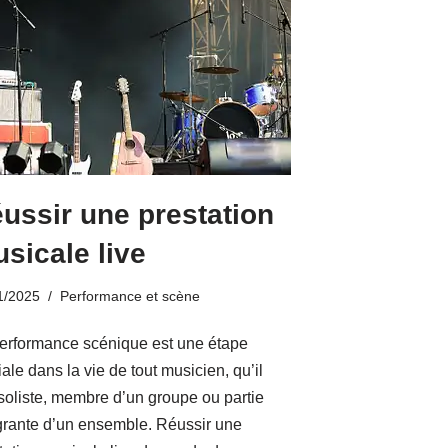
ussir une prestation
sicale live
1/2025
Performance et scène
erformance scénique est une étape
iale dans la vie de tout musicien, qu’il
 soliste, membre d’un groupe ou partie
grante d’un ensemble. Réussir une