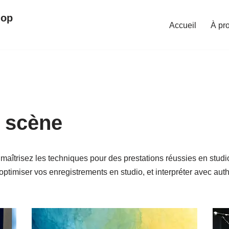
hop
Accueil
À pr
 scène
maîtrisez les techniques pour des prestations réussies en stud
ptimiser vos enregistrements en studio, et interpréter avec auth