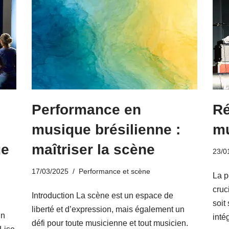
Performance en
Ré
musique brésilienne :
mu
ue
maîtriser la scène
23/0
17/03/2025
Performance et scène
La p
cruc
Introduction La scène est un espace de
soit
liberté et d’expression, mais également un
un
inté
défi pour toute musicienne et tout musicien.