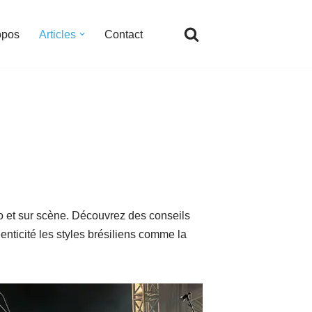
opos
Articles
Contact
io et sur scène. Découvrez des conseils
enticité les styles brésiliens comme la