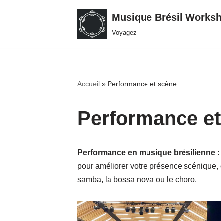
Musique Brésil Works
Aller
Voyagez
au
contenu
Accueil
»
Performance et scène
Performance et
Performance en musique brésilienne :
pour améliorer votre présence scénique, o
samba, la bossa nova ou le choro.