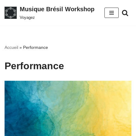
Musique Brésil Workshop
Aller
Voyagez
au
contenu
Accueil
»
Performance
Performance